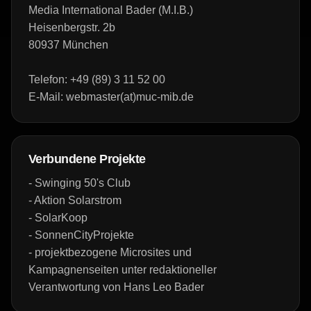
Media International Bader (M.I.B.)
Heisenbergstr. 2b
80937 München
Telefon:
+49 (89) 3 11 52 00
E-Mail: webmaster(at)muc-mib.de
Verbundene Projekte
- Swinging 50's Club
- Aktion Solarstrom
- SolarKoop
- SonnenCityProjekte
- projektbezogene Microsites und
Kampagnenseiten unter redaktioneller
Verantwortung von Hans Leo Bader